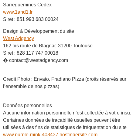
Sarreguemines Cedex
www.1and1.fr
Siret : 851 993 683 00024
Design & Développement du site
West Adgency
162 bis route de Blagnac 31200 Toulouse
Siret : 828 117 747 00018
� contact@westadgency.com
Credit Photo : Envato, Fradiano Pizza (droits réservés sur
l’ensemble de nos pizzas)
Données personnelles
Aucune information personnelle n’est collectée à votre insu.
Certaines données de traçabilité usuelles peuvent être
utilisées à des fins de statistiques de fréquentation du site
www.purple-mink-408437.hostingersite.com